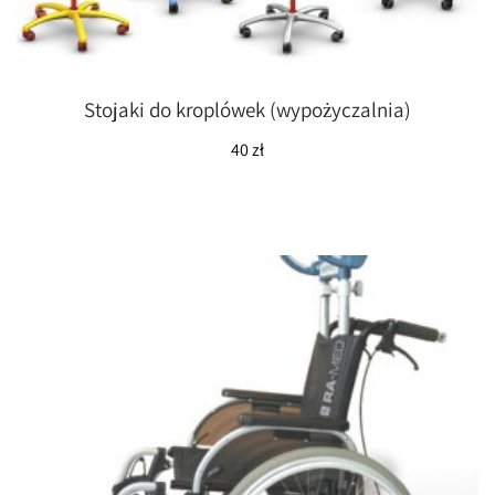
Stojaki do kroplówek (wypożyczalnia)
40
zł