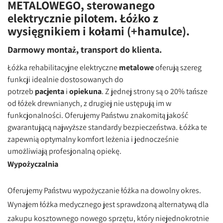
METALOWEGO, sterowanego
elektrycznie pilotem. Łóżko z
wysięgnikiem i kołami (+hamulce).
Darmowy montaż, transport do klienta.
Łóżka rehabilitacyjne elektryczne
metalowe
oferują szereg
funkcji idealnie dostosowanych do
potrzeb
pacjenta
i
opiekuna
. Z jednej strony są o 20% tańsze
od łóżek drewnianych, z drugiej nie ustępują im w
funkcjonalności. Oferujemy Państwu znakomitą jakość
gwarantującą najwyższe standardy bezpieczeństwa. Łóżka te
zapewnią optymalny komfort leżenia i jednocześnie
umożliwiają profesjonalną opiekę.
Wypożyczalnia
Oferujemy Państwu wypożyczanie łóżka na dowolny okres.
Wynajem łóżka medycznego jest sprawdzoną alternatywą dla
zakupu kosztownego nowego sprzętu, który niejednokrotnie