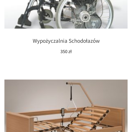
Wypożyczalnia Schodołazów
350
zł