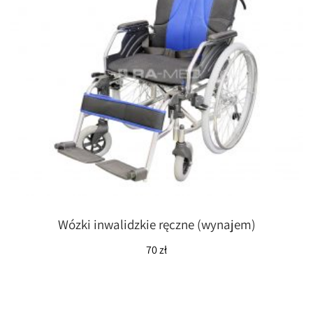
Wózki inwalidzkie ręczne (wynajem)
70
zł