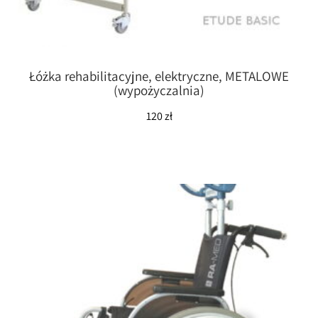
Łóżka rehabilitacyjne, elektryczne, METALOWE
(wypożyczalnia)
120
zł