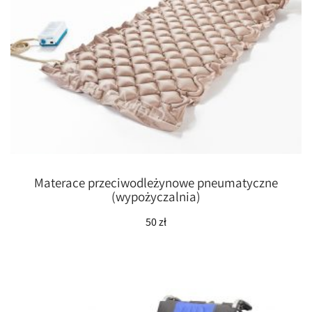
Materace przeciwodleżynowe pneumatyczne
(wypożyczalnia)
50
zł