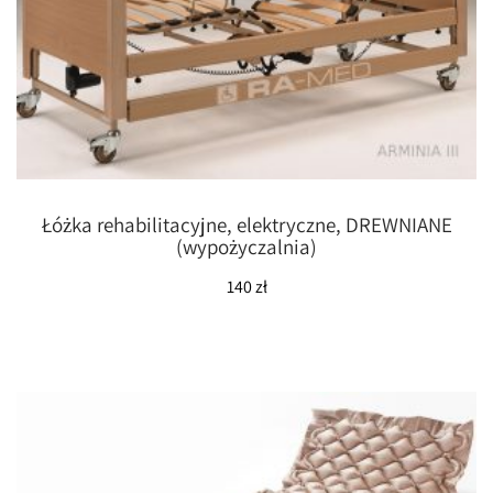
Łóżka rehabilitacyjne, elektryczne, DREWNIANE
(wypożyczalnia)
140
zł