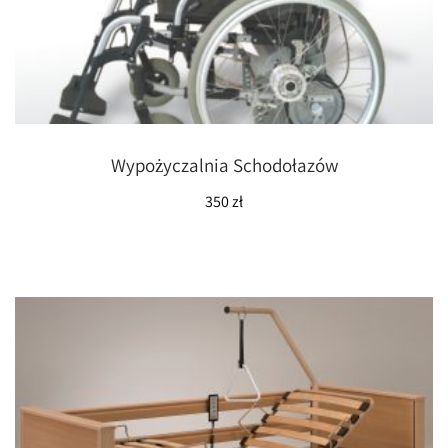
Wypożyczalnia Schodołazów
350
zł